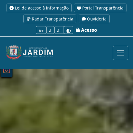
Lei de acesso à informação
Portal Transparência
Radar Transparência
Ouvidoria
Acesso
A+
A
A-