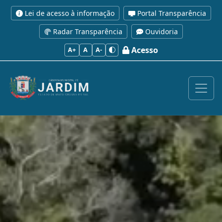
Lei de acesso à informação
Portal Transparência
Radar Transparência
Ouvidoria
Acesso
A+
A
A-