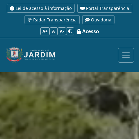
Lei de acesso à informação
Portal Transparência
Radar Transparência
Ouvidoria
Acesso
A+
A
A-