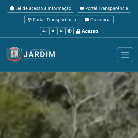
Lei de acesso à informação
Portal Transparência
Radar Transparência
Ouvidoria
Acesso
A+
A
A-